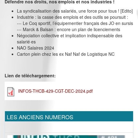
Défendre nos droits, nos emplois et nos industries !
La syndicalisation des salariés, une force pour tous ! [Edito]
Industrie : la casse des emplois et des outils se poursuit :
--- Le Coq sportif, l’équipementier français des JO en sursis
--- Marck & Balsan : encore un plan de licenciements
Négociation collective et implication indispensable des
salarié·es
NAO Salaires 2024
Carton plein chez les ex Naf Naf de Logistique NC
Lien de téléchargement:
INFOS-THCB-429-CGT-DEC-2024.pdf
LES ANCIENS NUMEROS