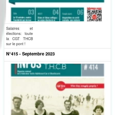
Salaires et
élections: toute
la CGT THCB
sur le pont !
N°415 - Septembre 2023