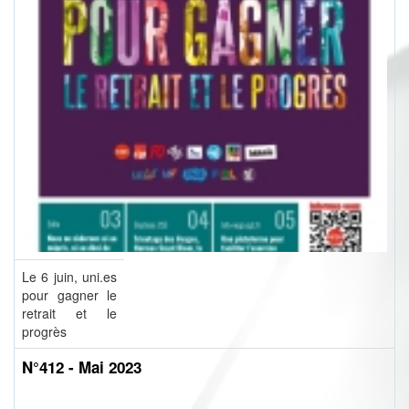
Le 6 juin, uni.es
pour gagner le
retrait et le
progrès
N°412 - Mai 2023