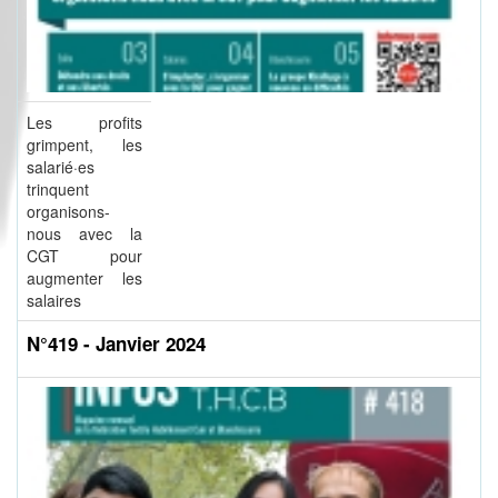
Les profits
grimpent, les
salarié·es
trinquent
organisons-
nous avec la
CGT pour
augmenter les
salaires
N°419 - Janvier 2024