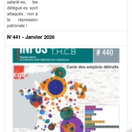
salarié·es, les
délégué·es sont
attaqués : non à
la répression
patronale !
N°441 - Janvier 2026