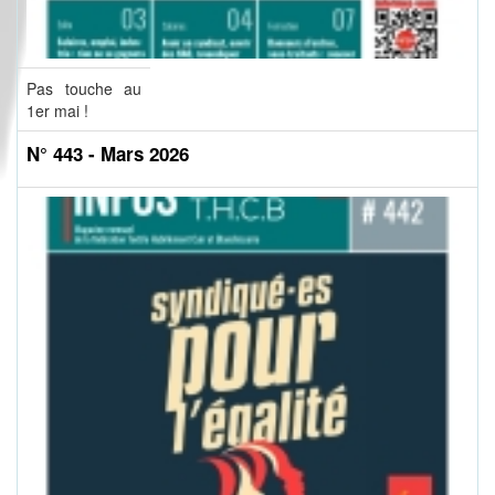
Pas touche au
1er mai !
N° 443 - Mars 2026