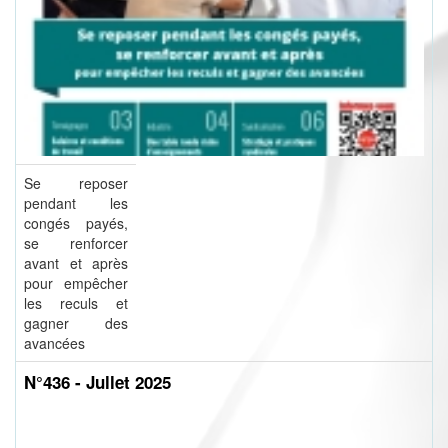
Se reposer
pendant les
congés payés,
se renforcer
avant et après
pour empêcher
les reculs et
gagner des
avancées
N°436 - Jullet 2025