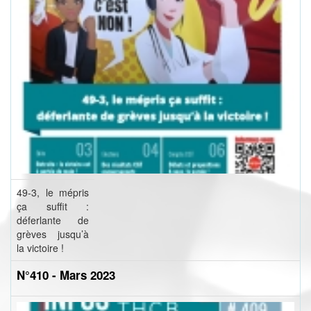
49-3, le mépris
ça suffit :
déferlante de
grèves jusqu’à
la victoire !
N°410 - Mars 2023