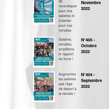
de
Novembre
revendiquer
2022
pour nos
salaires et
d’alerter
pour nos
retraites
Salaires,
N°405 -
retraites,
Octobre
amplifions
2022
le rapport
de force !
Augmentez
N°404 -
les salaires
Septembre
pas l'âge
2022
de départ à
la retraite !