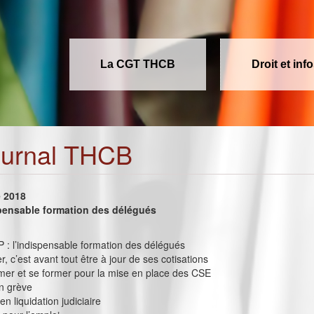
La CGT THCB
Droit et inf
ournal THCB
e 2018
spensable formation des délégués
P : l’indispensable formation des délégués
r, c’est avant tout être à jour de ses cotisations
ormer et se former pour la mise en place des CSE
n grève
en liquidation judiciaire