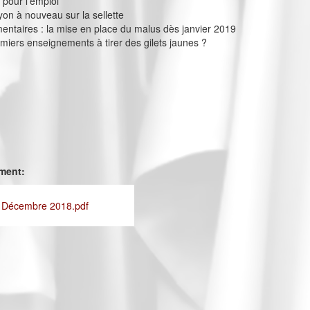
 pour l’emploi
yon à nouveau sur la sellette
entaires : la mise en place du malus dès janvier 2019
emiers enseignements à tirer des gilets jaunes ?
ement:
- Décembre 2018.pdf