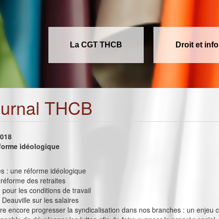
La CGT THCB
Droit et inf
ournal THCB
2018
éforme idéologique
ites : une réforme idéologique
 réforme des retraites
 pour les conditions de travail
 Deauville sur les salaires
ire encore progresser la syndicalisation dans nos branches : un enjeu c