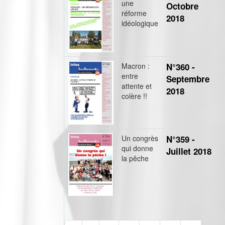
une
Octobre
réforme
2018
idéologique
Macron :
N°360 -
entre
Septembre
attente et
2018
colère !!
Un congrès
N°359 -
qui donne
Juillet 2018
la pêche