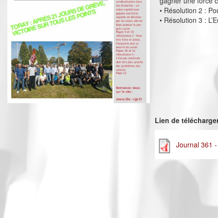
gagner une force ca
• Résolution 2 : Pou
• Résolution 3 : L
Lien de télécharg
Journal 361 