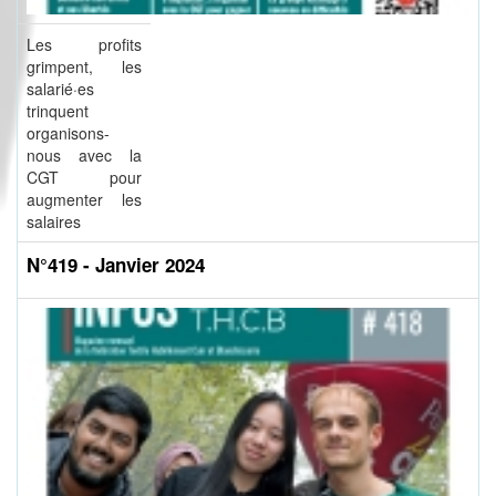
Les profits
grimpent, les
salarié·es
trinquent
organisons-
nous avec la
CGT pour
augmenter les
salaires
N°419 - Janvier 2024