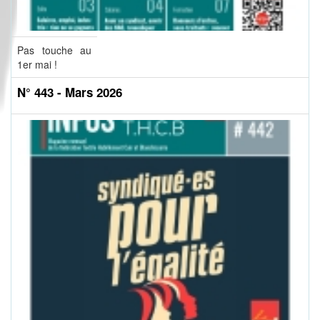
Pas touche au
1er mai !
N° 443 - Mars 2026