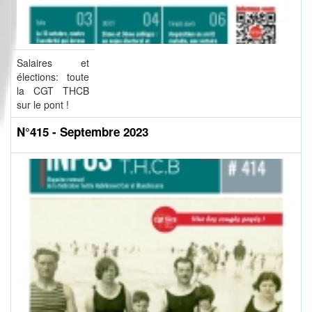
Salaires et
élections: toute
la CGT THCB
sur le pont !
N°415 - Septembre 2023