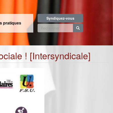
Syndiquez-vous
os pratiques
Formulaire
de
Rechercher
recherche
ociale ! [Intersyndicale]