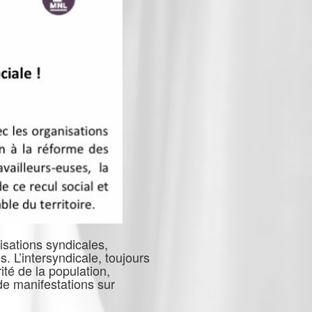
isations syndicales,
s. L’intersyndicale, toujours
té de la population,
 de manifestations sur