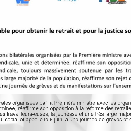
térales organisées par la Première ministre avec les organ
erminée, réaffirme son opposition à la réforme des retraite
 travailleurs-euses, la jeunesse et une très large majori
ul social et appelle le 6 juin, à une journée de grèves et