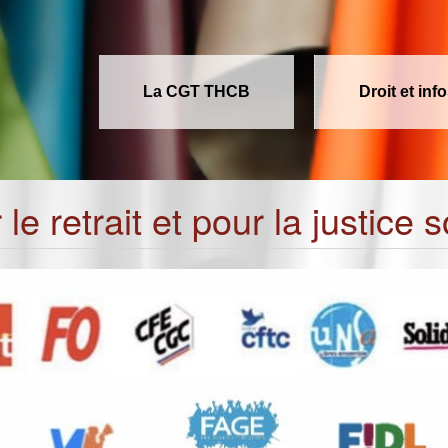
La CGT THCB
Droit et inf
 retrait et pour la justice s