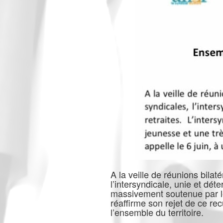
A la veille de réunions bila
l’intersyndicale, unie et dét
massivement soutenue par les
réaffirme son rejet de ce rec
l’ensemble du territoire.