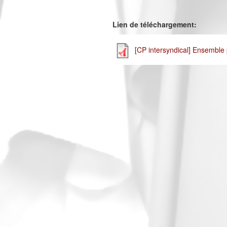
Lien de téléchargement:
[CP intersyndical] Ensemble po