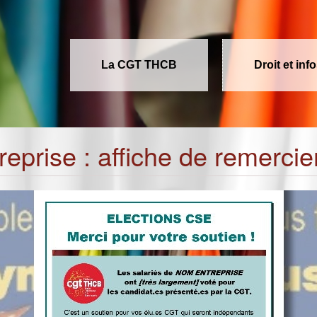
La CGT THCB
Droit et inf
treprise : affiche de remerc