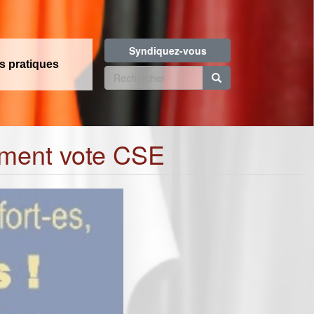
Syndiquez-vous
os pratiques
Formulaire
de
Rechercher
recherche
iement vote CSE