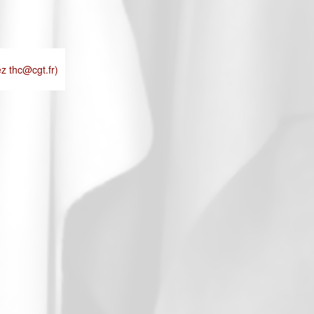
ez thc@cgt.fr)