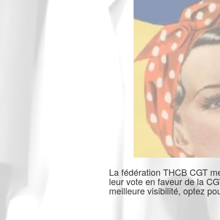
La fédération THCB CGT met 
leur vote en faveur de la C
meilleure visibilité, optez p