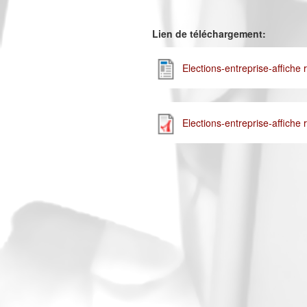
Lien de téléchargement:
Elections-entreprise-affiche
Elections-entreprise-affich