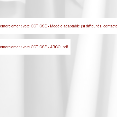
 remerciement vote CGT CSE - Modèle adaptable (si difficultés, contact
e remerciement vote CGT CSE - ARCO .pdf