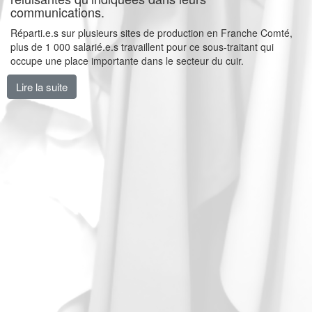
communications.
Réparti.e.s sur plusieurs sites de production en Franche Comté,
plus de 1 000 salarié.e.s travaillent pour ce sous-traitant qui
occupe une place importante dans le secteur du cuir.
Lire la suite
de Grève à la maroquinerie SIS pour les salaires et les