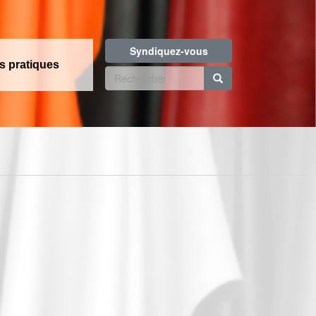
Syndiquez-vous
os pratiques
Formulaire
de
Rechercher
recherche