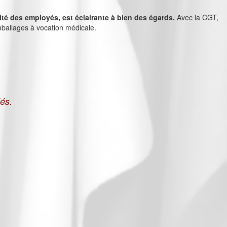
lité des employés, est éclairante à bien des égards.
Avec la CGT,
emballages à vocation médicale.
és.