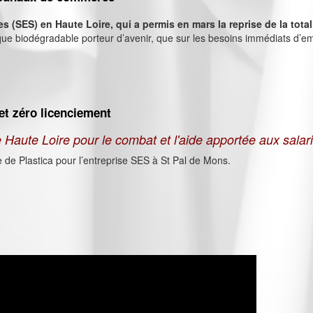
s (SES) en Haute Loire, qui a permis en mars la reprise de la tota
lastique biodégradable porteur d’avenir, que sur les besoins immédiats d’
es tribunaux de commerce
 et zéro licenciement
aute Loire pour le combat et l'aide apportée aux salari
se de Plastica pour l’entreprise SES à St Pal de Mons.
ise et zéro licenciement