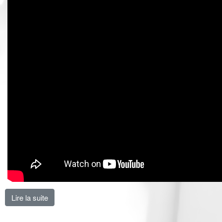
Lire la suite
de Les salariés de SES mobilisés pour zéro licenciem