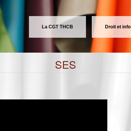
La CGT THCB
Droit et inf
SES