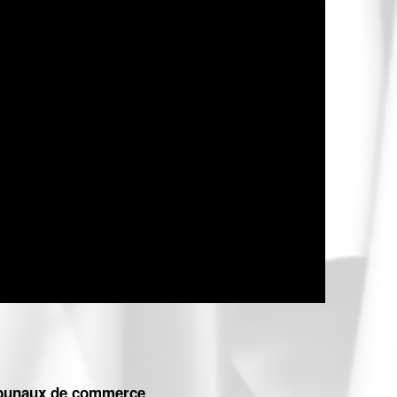
tribunaux de commerce