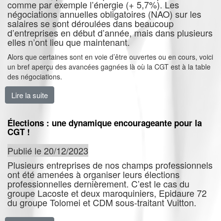
comme par exemple l’énergie (+ 5,7%). Les
négociations annuelles obligatoires (NAO) sur les
salaires se sont déroulées dans beaucoup
d’entreprises en début d’année, mais dans plusieurs
elles n’ont lieu que maintenant.
Alors que certaines sont en voie d’être ouvertes ou en cours, voici
un bref aperçu des avancées gagnées là où la CGT est à la table
des négociations.
Lire la suite
de L’inflation est conséquente, les NAO sont important
Élections : une dynamique encourageante pour la
CGT !
Publié le 20/12/2023
Plusieurs entreprises de nos champs professionnels
ont été amenées à organiser leurs élections
professionnelles dernièrement. C’est le cas du
groupe Lacoste et deux maroquiniers, Epidaure 72
du groupe Tolomei et CDM sous-traitant Vuitton.