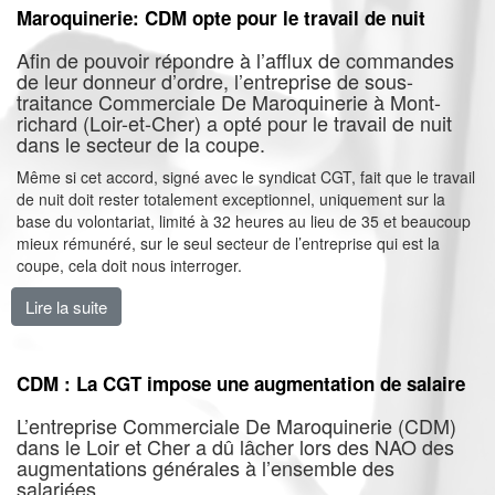
Maroquinerie: CDM opte pour le travail de nuit
Afin de pouvoir répondre à l’afflux de commandes
de leur donneur d’ordre, l’entreprise de sous-
traitance Commerciale De Maroquinerie à Mont-
richard (Loir-et-Cher) a opté pour le travail de nuit
dans le secteur de la coupe.
Même si cet accord, signé avec le syndicat CGT, fait que le travail
de nuit doit rester totalement exceptionnel, uniquement sur la
base du volontariat, limité à 32 heures au lieu de 35 et beaucoup
mieux rémunéré, sur le seul secteur de l’entreprise qui est la
coupe, cela doit nous interroger.
Lire la suite
de Maroquinerie: CDM opte pour le travail de nuit
CDM : La CGT impose une augmentation de salaire
L’entreprise Commerciale De Maroquinerie (CDM)
dans le Loir et Cher a dû lâcher lors des NAO des
augmentations générales à l’ensemble des
salariées.