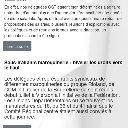
En effet, nos déléguées CGT étaient bien déterminées à se faire
entendre, d’autant plus que l’année dernière avait été une année
de diète salariale. Après un tract avec un questionnaire retour de
propositions des salariés, plusieurs réunions d’explications avec
les collègues et de réunions fermes avec la direction, un
protocole d’accord a été signé.
Lire la suite
de CDM : La CGT impose une augmentation de salair
Sous-traitants maroquinerie : niveler les droits vers
le haut
Les délégués et représentants syndicaux de
différentes maroquineries du groupe Rioland, de
CDM et l’atelier de la Bourrellerie se sont réunis
début juillet à Vierzon à l’initiative de la Fédération.
Les Unions Départementales où se trouvent les
manufactures du 18, du 36 et du 41 ainsi que le
Comité Régional centre étaient aussi conviés à
cette journée.