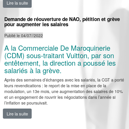
Lire la suite
de Élections : une dynamique encourageante pour la 
Demande de réouverture de NAO, pétition et grève
pour augmenter les salaires
Publié le 04/07//2022
A la Commerciale De Maroquinerie
(CDM) sous-traitant Vuitton, par son
entêtement, la direction a poussé les
salariés à la grève.
Après des semaines d’échanges avec les salariés, la CGT a porté
leurs revendications : le report de la mise en place de la
modulation, un 13e mois, une augmentation des salaires de 10%
et un engagement de rouvrir les négociations dans l’année si
l’inflation se poursuivait.
Lire la suite
de Demande de réouverture de NAO, pétition et grève