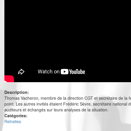
Description:
Thomas Vacheron, membre de la direction CGT et secrétaire de la fédé
point. Les autres invités étaient Frédéric Sèvre, secrétaire nation
auditeurs et échangés sur leurs analyses de la situation.
Catégories:
Retraites