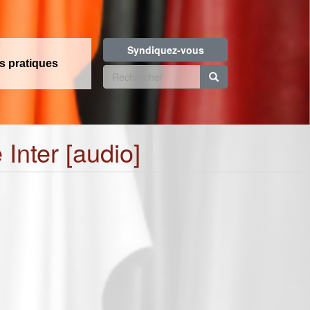
Syndiquez-vous
os pratiques
Formulaire
de
Rechercher
recherche
Inter [audio]