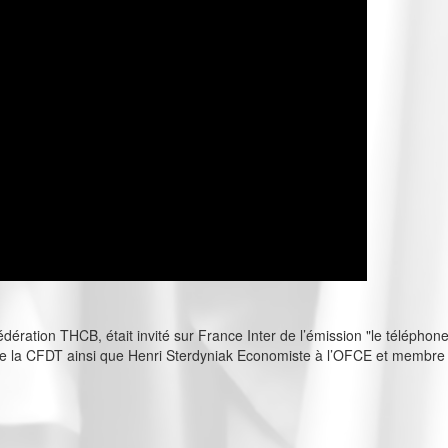
ration THCB, était invité sur France Inter de l’émission "le téléphone
al de la CFDT ainsi que Henri Sterdyniak Economiste à l’OFCE et membr