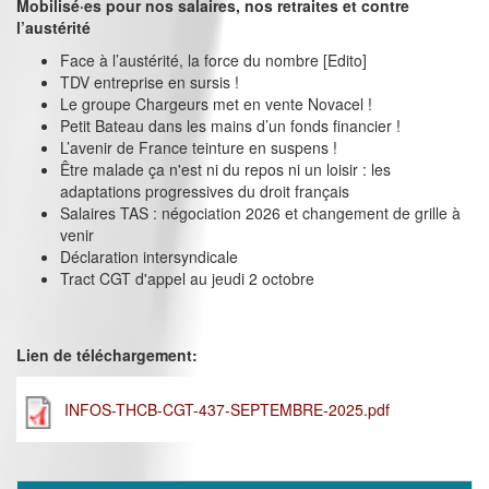
Mobilisé·es pour nos salaires, nos retraites et contre
l’austérité
Face à l’austérité, la force du nombre [Edito]
TDV entreprise en sursis !
Le groupe Chargeurs met en vente Novacel !
Petit Bateau dans les mains d’un fonds financier !
L’avenir de France teinture en suspens !
Être malade ça n'est ni du repos ni un loisir : les
adaptations progressives du droit français
Salaires TAS : négociation 2026 et changement de grille à
venir
Déclaration intersyndicale
Tract CGT d'appel au jeudi 2 octobre
Lien de téléchargement:
INFOS-THCB-CGT-437-SEPTEMBRE-2025.pdf