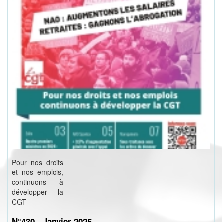
Pour nos droits
et nos emplois,
continuons à
développer la
CGT
N°430 - Janvier 2025