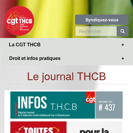
Toggle
Aller
navigation
au
contenu
Syndiquez-vous
principal
Formulaire
de
R
La CGT THCB
recherche
Droit et infos pratiques
Le journal THCB