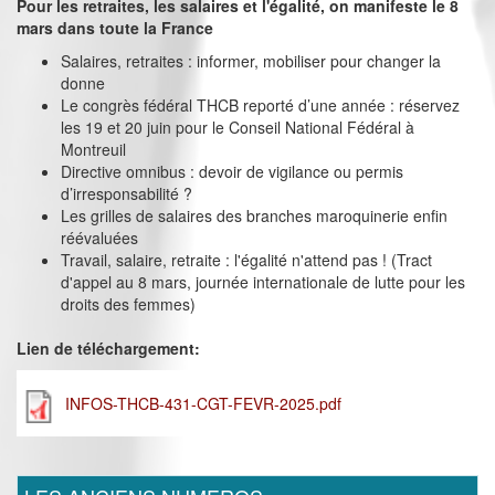
Pour les retraites, les salaires et l'égalité, on manifeste le 8
mars dans toute la France
Salaires, retraites : informer, mobiliser pour changer la
donne
Le congrès fédéral THCB reporté d’une année : réservez
les 19 et 20 juin pour le Conseil National Fédéral à
Montreuil
Directive omnibus : devoir de vigilance ou permis
d’irresponsabilité ?
Les grilles de salaires des branches maroquinerie enfin
réévaluées
Travail, salaire, retraite : l'égalité n'attend pas ! (Tract
d'appel au 8 mars, journée internationale de lutte pour les
droits des femmes)
Lien de téléchargement:
INFOS-THCB-431-CGT-FEVR-2025.pdf