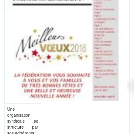
Une
organisation
syndicale se
structure par
ses adhérents !