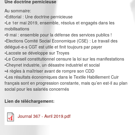
Une doctrine pernicieuse
Au sommaire:
•Editorial : Une doctrine pernicieuse
•Le 1er mai 2019, ensemble, résolus et engagés dans les
mobilisations
•9 mai : ensemble pour la défense des services publics !
•Elections Comité Social Economique (CSE) : Le travail des
délégué-e-s CGT est utile et finit toujours par payer
•Lacoste se développe sur Troyes
•Le Conseil constitutionnel censure la loi sur les manifestations
•Cheynet industrie, un désastre industriel et social
•4 règles à maîtriser avant de rompre son CDD
•Les résultats économiques dans le Textile Habillement Cuir
français sont en progression constante, mais qu’en est-il au plan
social pour les salariés concernés
Lien de téléchargement:
Journal 367 - Avril 2019.pdf