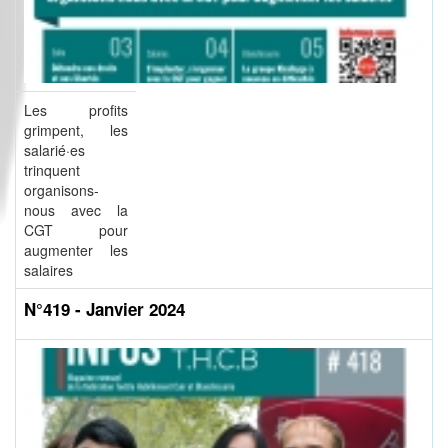
Les profits
grimpent, les
salarié·es
trinquent
organisons-
nous avec la
CGT pour
augmenter les
salaires
N°419 - Janvier 2024