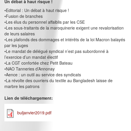
Un débat à haut risque !
•Editorial : Un débat à haut risque !
•Fusion de branches
•Les élus du personnel affaiblis par les CSE
•Les sous-traitants de la maroquinerie exigent une revalorisation
de leurs salaires
•Les plafonds des dommages et intérêts de la loi Macron balayés
par les juges
•Le mandat de délégué syndical n’est pas subordonné à
l’exercice d’un mandat électif
•La CGT confortée chez Petit Bateau
•NAO Tanneries d’Annonay
•Aence : un outil au service des syndicats
•La révolte des ouvriers du textile au Bangladesh laisse de
marbre les patrons
Lien de téléchargement:
buljanvier2019.pdf