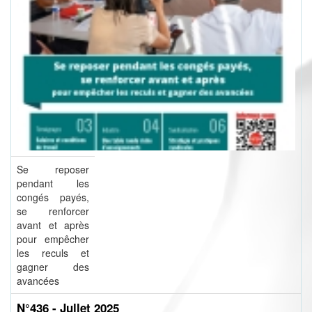
Se reposer
pendant les
congés payés,
se renforcer
avant et après
pour empêcher
les reculs et
gagner des
avancées
N°436 - Jullet 2025