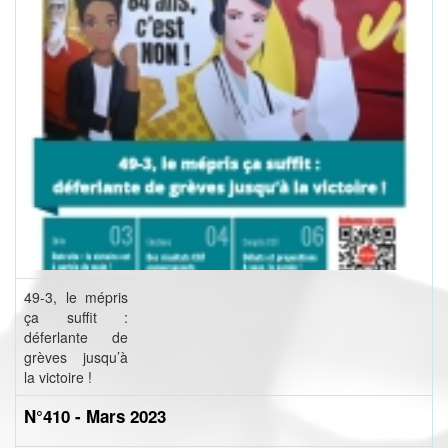
49-3, le mépris
ça suffit :
déferlante de
grèves jusqu’à
la victoire !
N°410 - Mars 2023