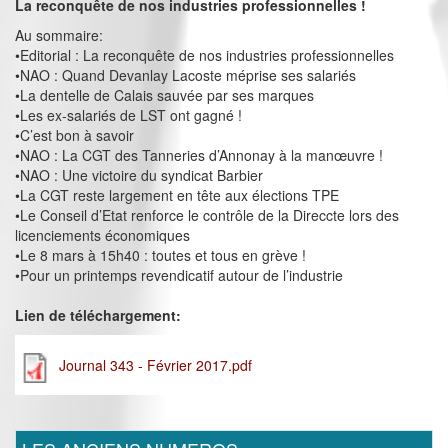
La reconquête de nos industries professionnelles !
Au sommaire:
•Editorial : La reconquête de nos industries professionnelles
•NAO : Quand Devanlay Lacoste méprise ses salariés
•La dentelle de Calais sauvée par ses marques
•Les ex-salariés de LST ont gagné !
•C’est bon à savoir
•NAO : La CGT des Tanneries d’Annonay à la manœuvre !
•NAO : Une victoire du syndicat Barbier
•La CGT reste largement en tête aux élections TPE
•Le Conseil d’Etat renforce le contrôle de la Direccte lors des
licenciements économiques
•Le 8 mars à 15h40 : toutes et tous en grève !
•Pour un printemps revendicatif autour de l’industrie
Lien de téléchargement:
Journal 343 - Février 2017.pdf