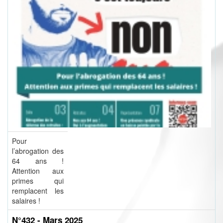
Pour
l’abrogation des
64 ans !
Attention aux
primes qui
remplacent les
salaires !
N°432 - Mars 2025