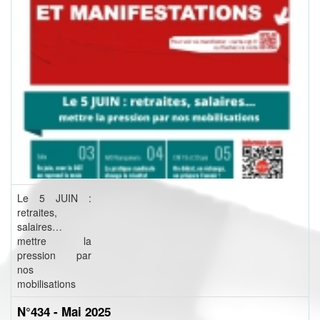
Le 5 JUIN :
retraites,
salaires…
mettre la
pression par
nos
mobilisations
N°434 - Mai 2025