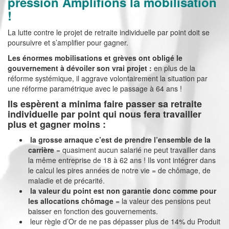
pression Amplifions la mobilisation
!
La lutte contre le projet de retraite individuelle par point doit se
poursuivre et s’amplifier pour gagner.
Les énormes mobilisations et grèves ont obligé le
gouvernement à dévoiler son vrai projet :
en plus de la
réforme systémique, il aggrave volontairement la situation par
une réforme paramétrique avec le passage à 64 ans !
Ils espèrent a minima faire passer sa retraite
individuelle par point qui nous fera travailler
plus et gagner moins :
la grosse arnaque c’est de prendre l’ensemble de la
carrière
= quasiment aucun salarié ne peut travailler dans
la même entreprise de 18 à 62 ans ! Ils vont intégrer dans
le calcul les pires années de notre vie = de chômage, de
maladie et de précarité.
la valeur du point est non garantie donc comme pour
les allocations chômage
= la valeur des pensions peut
baisser en fonction des gouvernements.
leur règle d’Or de ne pas dépasser plus de 14% du Produit