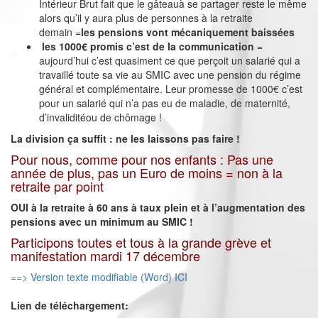
Intérieur Brut fait que le gâteauà se partager reste le même
alors qu’il y aura plus de personnes à la retraite
demain =
les pensions vont mécaniquement baissées
les 1000€ promis c’est de la communication
=
aujourd’hui c’est quasiment ce que perçoit un salarié qui a
travaillé toute sa vie au SMIC avec une pension du régime
général et complémentaire. Leur promesse de 1000€ c’est
pour un salarié qui n’a pas eu de maladie, de maternité,
d’invaliditéou de chômage !
La division ça suffit : ne les laissons pas faire !
Pour nous, comme pour nos enfants : Pas une
année de plus, pas un Euro de moins = non à la
retraite par point
OUI à la retraite à 60 ans à taux plein et à l’augmentation des
pensions avec un minimum au SMIC !
Participons toutes et tous à la grande grève et
manifestation mardi 17 décembre
==> Version texte modifiable (Word) ICI
Lien de téléchargement: