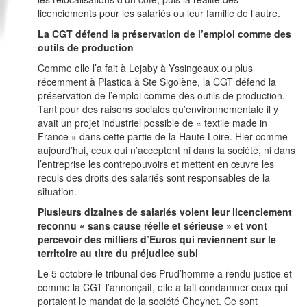
licenciements pour les salariés ou leur famille de l’autre.
La CGT défend la préservation de l’emploi comme des
outils de production
Comme elle l’a fait à Lejaby à Yssingeaux ou plus
récemment à Plastica à Ste Sigolène, la CGT défend la
préservation de l’emploi comme des outils de production.
Tant pour des raisons sociales qu’environnementale il y
avait un projet industriel possible de « textile made in
France » dans cette partie de la Haute Loire. Hier comme
aujourd’hui, ceux qui n’acceptent ni dans la société, ni dans
l’entreprise les contrepouvoirs et mettent en œuvre les
reculs des droits des salariés sont responsables de la
situation.
Plusieurs dizaines de salariés voient leur licenciement
reconnu « sans cause réelle et sérieuse » et vont
percevoir des milliers d’Euros qui reviennent sur le
territoire au titre du préjudice subi
Le 5 octobre le tribunal des Prud’homme a rendu justice et
comme la CGT l’annonçait, elle a fait condamner ceux qui
portaient le mandat de la société Cheynet. Ce sont