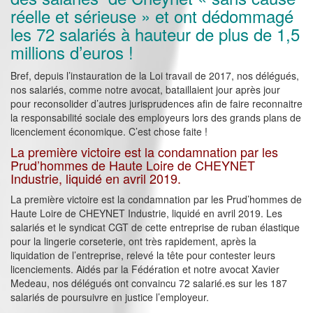
réelle et sérieuse » et ont dédommagé
les 72 salariés à hauteur de plus de 1,5
millions d’euros !
Bref, depuis l’instauration de la Loi travail de 2017, nos délégués,
nos salariés, comme notre avocat, bataillaient jour après jour
pour reconsolider d’autres jurisprudences afin de faire reconnaitre
la responsabilité sociale des employeurs lors des grands plans de
licenciement économique. C’est chose faite !
La première victoire est la condamnation par les
Prud’hommes de Haute Loire de CHEYNET
Industrie, liquidé en avril 2019.
La première victoire est la condamnation par les Prud’hommes de
Haute Loire de CHEYNET Industrie, liquidé en avril 2019. Les
salariés et le syndicat CGT de cette entreprise de ruban élastique
pour la lingerie corseterie, ont très rapidement, après la
liquidation de l’entreprise, relevé la tête pour contester leurs
licenciements. Aidés par la Fédération et notre avocat Xavier
Medeau, nos délégués ont convaincu 72 salarié.es sur les 187
salariés de poursuivre en justice l’employeur.