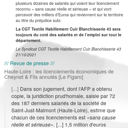
plusieurs dizaines de salariés qui voient leur licenciement
reconnu « sans cause réelle et sérieuse » et qui vont
percevoir des milliers d’Euros qui reviennent sur le territoire
au titre du préjudice subi.
La CGT Textile Habillement Cuir Blanchisserie 43 sera
toujours du coté des salariés et de l’emploi sur tout le
département.
Le Syndicat CGT Textile Habillement Cuir Blanchisserie 43
21/10/2021
/// Revue de presse ///
Haute-Loire : les licenciements économiques de
Cheynet & Fils annulés [Le Figaro]
[...]
Dans son jugement, dont l'AFP a obtenu
copie, la juridiction prud'homale, saisie par 72
des 187 derniers salariés de la société de
Saint-Just-Malmont (Haute-Loire), estime que
chacun de ces licenciements est
«sans cause
réelle et sérieuse»
. [...] 1,5 million d'euros