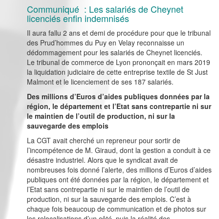
Communiqué : Les salariés de Cheynet
licenciés enfin indemnisés
Il aura fallu 2 ans et demi de procédure pour que le tribunal
des Prud’hommes du Puy en Velay reconnaisse un
dédommagement pour les salariés de Cheynet licenciés.
Le tribunal de commerce de Lyon prononçait en mars 2019
la liquidation judiciaire de cette entreprise textile de St Just
Malmont et le licenciement de ses 187 salariés.
Des millions d’Euros d’aides publiques données par la
région, le département et l’Etat sans contrepartie ni sur
le maintien de l’outil de production, ni sur la
sauvegarde des emplois
La CGT avait cherché un repreneur pour sortir de
l’incompétence de M. Giraud, dont la gestion a conduit à ce
désastre industriel. Alors que le syndicat avait de
nombreuses fois donné l’alerte, des millions d’Euros d’aides
publiques ont été données par la région, le département et
l’Etat sans contrepartie ni sur le maintien de l’outil de
production, ni sur la sauvegarde des emplois. C’est à
chaque fois beaucoup de communication et de photos sur
les relocalisations d’un côté, puis la réalité des