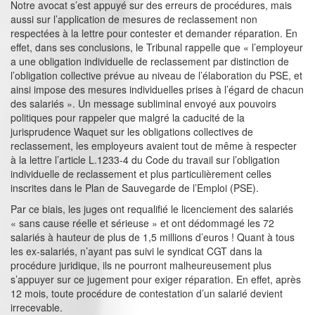
Notre avocat s’est appuyé sur des erreurs de procédures, mais
aussi sur l’application de mesures de reclassement non
respectées à la lettre pour contester et demander réparation. En
effet, dans ses conclusions, le Tribunal rappelle que « l’employeur
a une obligation individuelle de reclassement par distinction de
l’obligation collective prévue au niveau de l’élaboration du PSE, et
ainsi impose des mesures individuelles prises à l’égard de chacun
des salariés ». Un message subliminal envoyé aux pouvoirs
politiques pour rappeler que malgré la caducité de la
jurisprudence Waquet sur les obligations collectives de
reclassement, les employeurs avaient tout de même à respecter
à la lettre l’article L.1233-4 du Code du travail sur l’obligation
individuelle de reclassement et plus particulièrement celles
inscrites dans le Plan de Sauvegarde de l’Emploi (PSE).
Par ce biais, les juges ont requalifié le licenciement des salariés
« sans cause réelle et sérieuse » et ont dédommagé les 72
salariés à hauteur de plus de 1,5 millions d’euros ! Quant à tous
les ex-salariés, n’ayant pas suivi le syndicat CGT dans la
procédure juridique, ils ne pourront malheureusement plus
s’appuyer sur ce jugement pour exiger réparation. En effet, après
12 mois, toute procédure de contestation d’un salarié devient
irrecevable.