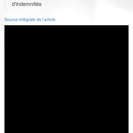
d'indemnités
Source intégrale de l'article