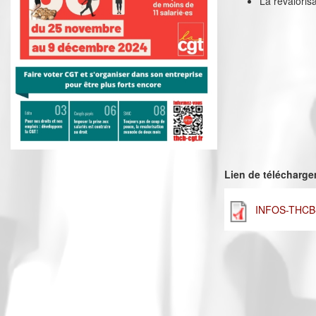
La revalori
Lien de télécharg
INFOS-THCB