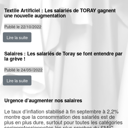
Textile Artificiel : Les salariés de TORAY gagnent
une nouvelle augmentation
Publié le 22/10/2022
Lire la suite
de Textile Artificiel : Les salariés de TORAY gagnent
Salaires : Les salariés de Toray se font entendre par
la grève !
Publié le 24/05//2022
Lire la suite
de Salaires : Les salariés de Toray se font entendre pa
Urgence d’augmenter nos salaires
Le taux d’inflation stabilisé à fin septembre à 2,2%
montre que la consommation des salariés est de
plus en plus dure, surtout pour toutes les catégories
socioprofessionnelles les plus proches du SMIC.