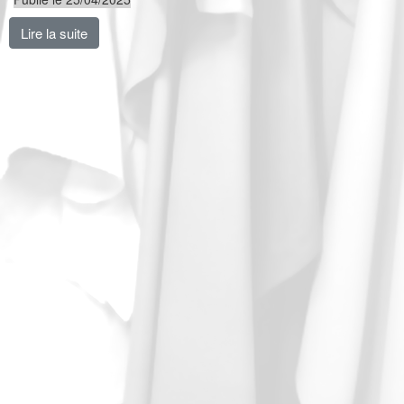
Lire la suite
de Retraite, NAO, conditions de travail, Comité Natio