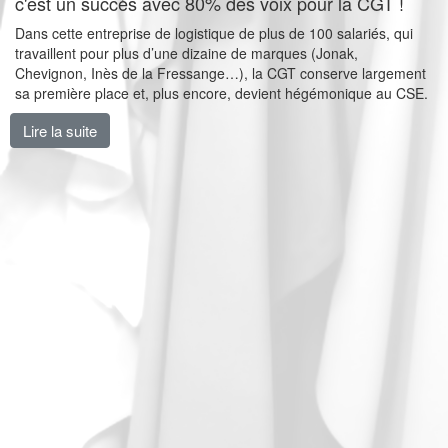
c'est un succès avec 80% des voix pour la CGT !
Dans cette entreprise de logistique de plus de 100 salariés, qui
travaillent pour plus d’une dizaine de marques (Jonak,
Chevignon, Inès de la Fressange…), la CGT conserve largement
sa première place et, plus encore, devient hégémonique au CSE.
Lire la suite
de Carton plein chez les ex Naf Naf de Logistique NC