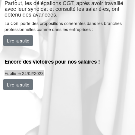
Partout, les délégations CGT, après avoir travaillé
avec leur syndicat et consulté les salarié·es, ont
obtenu des avancées.
La CGT porte des propositions cohérentes dans les branches
professionnelles comme dans les entreprises :
Lire la suite
de NAO : les syndiqué·es CGT répondent présents p
Encore des victoires pour nos salaires !
Publié le 24/02/2023
Lire la suite
de Encore des victoires pour nos salaires !