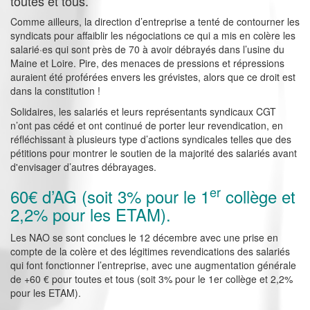
toutes et tous.
Comme ailleurs, la direction d’entreprise a tenté de contourner les
syndicats pour affaiblir les négociations ce qui a mis en colère les
salarié·es qui sont près de 70 à avoir débrayés dans l’usine du
Maine et Loire. Pire, des menaces de pressions et répressions
auraient été proférées envers les grévistes, alors que ce droit est
dans la constitution !
Solidaires, les salariés et leurs représentants syndicaux CGT
n’ont pas cédé et ont continué de porter leur revendication, en
réfléchissant à plusieurs type d’actions syndicales telles que des
pétitions pour montrer le soutien de la majorité des salariés avant
d'envisager d’autres débrayages.
er
60€ d’AG (soit 3% pour le 1
collège et
2,2% pour les ETAM).
Les NAO se sont conclues le 12 décembre avec une prise en
compte de la colère et des légitimes revendications des salariés
qui font fonctionner l’entreprise, avec une augmentation générale
de +60 € pour toutes et tous (soit 3% pour le 1er collège et 2,2%
pour les ETAM).