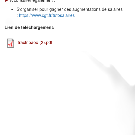
►
A consulter également :
S'organiser pour gagner des augmentations de salaires
:
https://www.cgt.fr/tutosalaires
Lien de téléchargement:
tractnoaoo (2).pdf