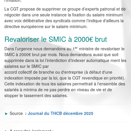
l'inflation.
La CGT propose de supprimer ce groupe d’experts patronal et de
négocier dans une seule instance la fixation du salaire minimum
avec voix délibérative des syndicats comme l’indique d'ailleurs la
directive européenne sur le salaire minimum.
Revaloriser le SMIC à 2000€ brut
er
Dans l’urgence nous demandons au 1
ministre de revaloriser le
SMIC à 2000€ brut par mois. Nous demandons aussi que soit
supprimée dans la loi l’interdiction d’indexer automatique ment les
salaires sur le SMIC par
accord collectif de branche ou d'entreprise (à défaut d'une
indexation imposée par la loi, que la CGT revendique en priorité).
Cette indexation de tous les salaires permettrait à l'ensemble des
salariés à minima de ne pas perdre en niveau de vie et de
stopper le tassement des salaires.
►
Source
:
Journal du THCB décembre 2025