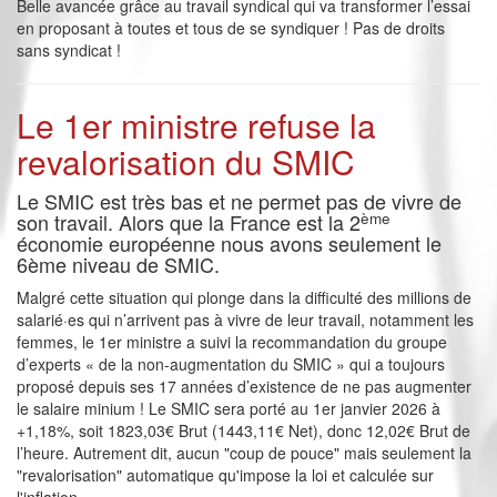
Belle avancée grâce au travail syndical qui va transformer l’essai
en proposant à toutes et tous de se syndiquer ! Pas de droits
sans syndicat !
Le 1er ministre refuse la
revalorisation du SMIC
Le SMIC est très bas et ne permet pas de vivre de
ème
son travail. Alors que la France est la 2
économie européenne nous avons seulement le
6ème niveau de SMIC.
Malgré cette situation qui plonge dans la difficulté des millions de
salarié·es qui n’arrivent pas à vivre de leur travail, notamment les
femmes, le 1er ministre a suivi la recommandation du groupe
d’experts « de la non-augmentation du SMIC » qui a toujours
proposé depuis ses 17 années d’existence de ne pas augmenter
le salaire minium ! Le SMIC sera porté au 1er janvier 2026 à
+1,18%, soit 1823,03€ Brut (1443,11€ Net), donc 12,02€ Brut de
l’heure. Autrement dit, aucun "coup de pouce" mais seulement la
"revalorisation" automatique qu'impose la loi et calculée sur