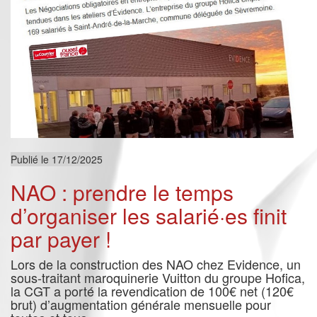
Publié le 17/12/2025
NAO : prendre le temps
d’organiser les salarié·es finit
par payer !
Lors de la construction des NAO chez Evidence, un
sous-traitant maroquinerie Vuitton du groupe Hofica,
la CGT a porté la revendication de 100€ net (120€
brut) d’augmentation générale mensuelle pour