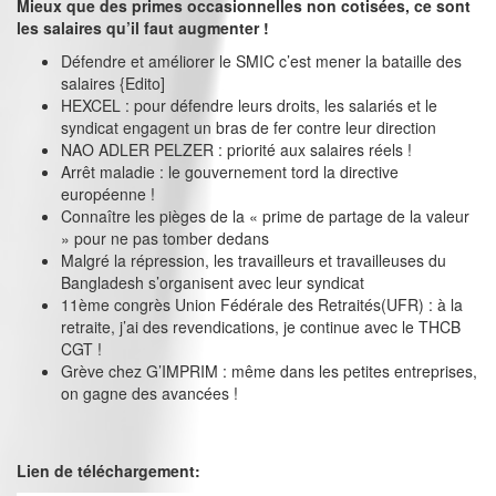
Mieux que des primes occasionnelles non cotisées, ce sont
les salaires qu’il faut augmenter !
Défendre et améliorer le SMIC c’est mener la bataille des
salaires {Edito]
HEXCEL : pour défendre leurs droits, les salariés et le
syndicat engagent un bras de fer contre leur direction
NAO ADLER PELZER : priorité aux salaires réels !
Arrêt maladie : le gouvernement tord la directive
européenne !
Connaître les pièges de la « prime de partage de la valeur
» pour ne pas tomber dedans
Malgré la répression, les travailleurs et travailleuses du
Bangladesh s’organisent avec leur syndicat
11ème congrès Union Fédérale des Retraités(UFR) : à la
retraite, j’ai des revendications, je continue avec le THCB
CGT !
Grève chez G’IMPRIM : même dans les petites entreprises,
on gagne des avancées !
Lien de téléchargement: