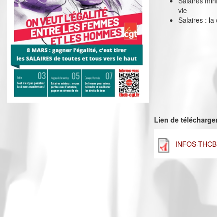
Salaires min
vie
Salaires : la
Lien de télécharg
INFOS-THCB-