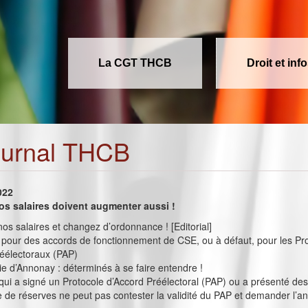
La CGT THCB
Droit et inf
ournal THCB
022
os salaires doivent augmenter aussi !
s salaires et changez d’ordonnance ! [Editorial]
 pour des accords de fonctionnement de CSE, ou à défaut, pour les Pr
réélectoraux (PAP)
 d’Annonay : déterminés à se faire entendre !
qui a signé un Protocole d’Accord Préélectoral (PAP) ou a présenté de
 de réserves ne peut pas contester la validité du PAP et demander l’a