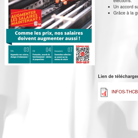
élections.
Un accord su
Grâce à la g
Lien de télécharg
INFOS-THCB-