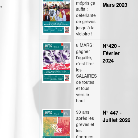
mépris ça
Mars 2023
ie
suffit :
déferlante
de grèves
jusqu’à la
victoire !
8 MARS :
N°420 -
gagner
Février
l’égalité,
2024
c’est tirer
les
SALAIRES
de toutes
et tous
vers le
haut
90 ans
N° 447 -
après les
Juillet 2026
grèves et
les
énormes