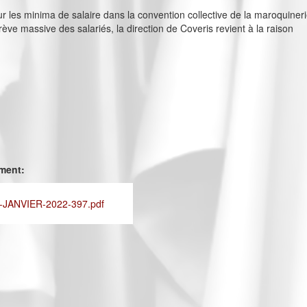
r les minima de salaire dans la convention collective de la maroquiner
rève massive des salariés, la direction de Coveris revient à la raison
ement:
JANVIER-2022-397.pdf