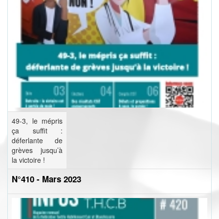
49-3, le mépris
ça suffit :
déferlante de
grèves jusqu’à
la victoire !
N°410 - Mars 2023