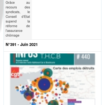
Grâce au
recours des
syndicats, le
Conseil d'Etat
supend la
réforme de
l'assurance
chômage
N°391 - Juin 2021