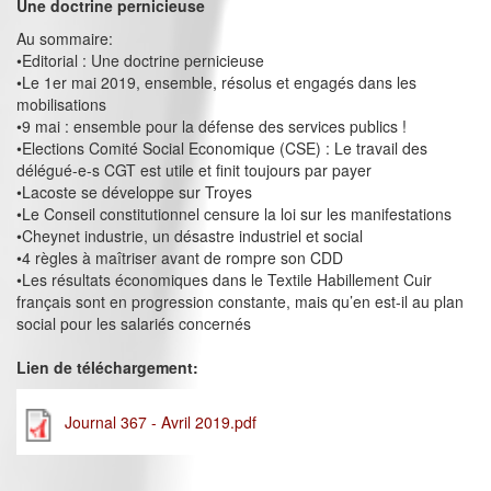
Une doctrine pernicieuse
Au sommaire:
•Editorial : Une doctrine pernicieuse
•Le 1er mai 2019, ensemble, résolus et engagés dans les
mobilisations
•9 mai : ensemble pour la défense des services publics !
•Elections Comité Social Economique (CSE) : Le travail des
délégué-e-s CGT est utile et finit toujours par payer
•Lacoste se développe sur Troyes
•Le Conseil constitutionnel censure la loi sur les manifestations
•Cheynet industrie, un désastre industriel et social
•4 règles à maîtriser avant de rompre son CDD
•Les résultats économiques dans le Textile Habillement Cuir
français sont en progression constante, mais qu’en est-il au plan
social pour les salariés concernés
Lien de téléchargement:
Journal 367 - Avril 2019.pdf