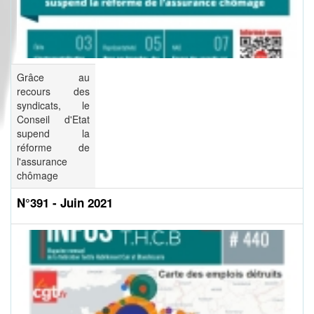
Grâce au
recours des
syndicats, le
Conseil d'Etat
supend la
réforme de
l'assurance
chômage
N°391 - Juin 2021