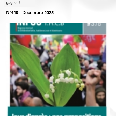
gagner !
N°440 - Décembre 2025