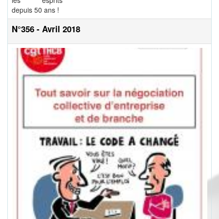
les esprits
depuis 50 ans !
N°356 - Avril 2018