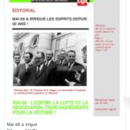
Mai 68 a irrigué