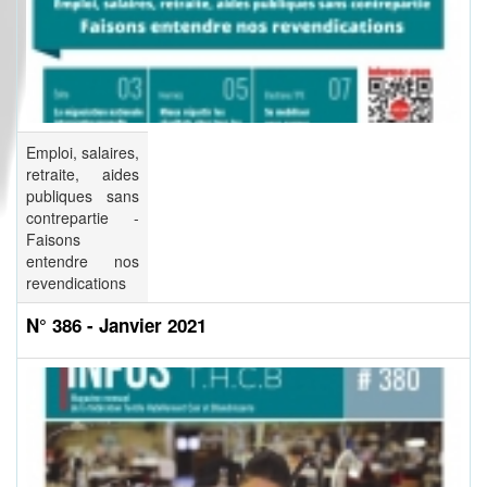
Emploi, salaires,
retraite, aides
publiques sans
contrepartie -
Faisons
entendre nos
revendications
N° 386 - Janvier 2021