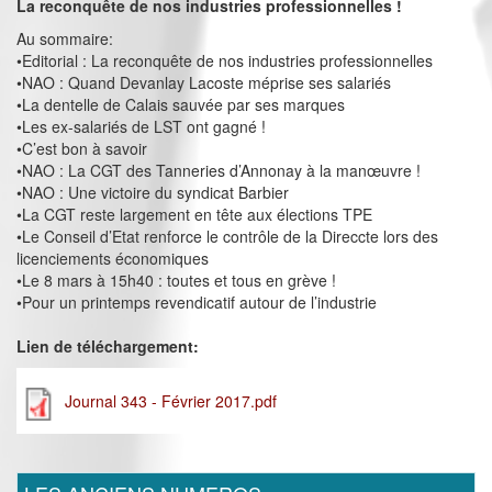
La reconquête de nos industries professionnelles !
Au sommaire:
•Editorial : La reconquête de nos industries professionnelles
•NAO : Quand Devanlay Lacoste méprise ses salariés
•La dentelle de Calais sauvée par ses marques
•Les ex-salariés de LST ont gagné !
•C’est bon à savoir
•NAO : La CGT des Tanneries d’Annonay à la manœuvre !
•NAO : Une victoire du syndicat Barbier
•La CGT reste largement en tête aux élections TPE
•Le Conseil d’Etat renforce le contrôle de la Direccte lors des
licenciements économiques
•Le 8 mars à 15h40 : toutes et tous en grève !
•Pour un printemps revendicatif autour de l’industrie
Lien de téléchargement:
Journal 343 - Février 2017.pdf