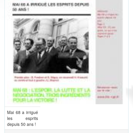
Mai 68 a irrigué
les esprits
depuis 50 ans !