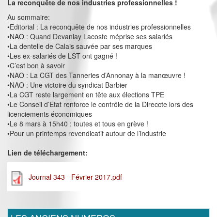
La reconquête de nos industries professionnelles !
Au sommaire:
•Editorial : La reconquête de nos industries professionnelles
•NAO : Quand Devanlay Lacoste méprise ses salariés
•La dentelle de Calais sauvée par ses marques
•Les ex-salariés de LST ont gagné !
•C’est bon à savoir
•NAO : La CGT des Tanneries d’Annonay à la manœuvre !
•NAO : Une victoire du syndicat Barbier
•La CGT reste largement en tête aux élections TPE
•Le Conseil d’Etat renforce le contrôle de la Direccte lors des
licenciements économiques
•Le 8 mars à 15h40 : toutes et tous en grève !
•Pour un printemps revendicatif autour de l’industrie
Lien de téléchargement:
Journal 343 - Février 2017.pdf