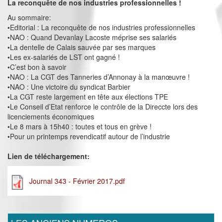
La reconquête de nos industries professionnelles !
Au sommaire:
•Editorial : La reconquête de nos industries professionnelles
•NAO : Quand Devanlay Lacoste méprise ses salariés
•La dentelle de Calais sauvée par ses marques
•Les ex-salariés de LST ont gagné !
•C’est bon à savoir
•NAO : La CGT des Tanneries d’Annonay à la manœuvre !
•NAO : Une victoire du syndicat Barbier
•La CGT reste largement en tête aux élections TPE
•Le Conseil d’Etat renforce le contrôle de la Direccte lors des
licenciements économiques
•Le 8 mars à 15h40 : toutes et tous en grève !
•Pour un printemps revendicatif autour de l’industrie
Lien de téléchargement:
Journal 343 - Février 2017.pdf