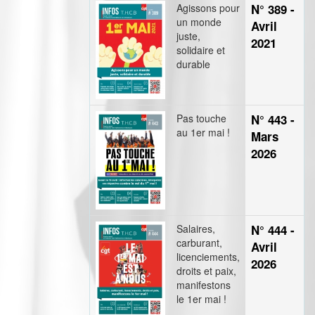
Agissons pour
N° 389 -
un monde
Avril
juste,
2021
solidaire et
durable
Pas touche
N° 443 -
au 1er mai !
Mars
2026
Salaires,
N° 444 -
carburant,
Avril
licenciements,
2026
droits et paix,
manifestons
le 1er mai !