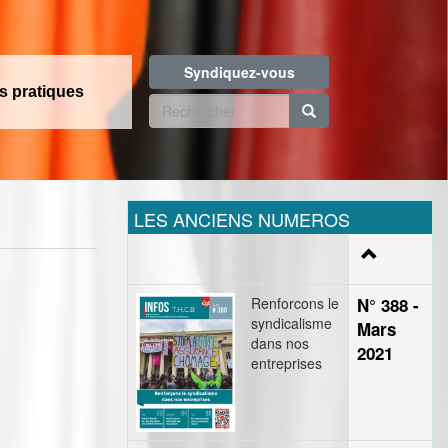
Syndiquez-vous
os pratiques
Formulaire
de
Rechercher
recherche
LES ANCIENS NUMEROS
Renforcons le
N° 388 -
syndicalisme
Mars
dans nos
2021
entreprises