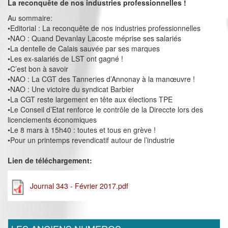
La reconquête de nos industries professionnelles !
Au sommaire:
•Editorial : La reconquête de nos industries professionnelles
•NAO : Quand Devanlay Lacoste méprise ses salariés
•La dentelle de Calais sauvée par ses marques
•Les ex-salariés de LST ont gagné !
•C’est bon à savoir
•NAO : La CGT des Tanneries d’Annonay à la manœuvre !
•NAO : Une victoire du syndicat Barbier
•La CGT reste largement en tête aux élections TPE
•Le Conseil d’Etat renforce le contrôle de la Direccte lors des
licenciements économiques
•Le 8 mars à 15h40 : toutes et tous en grève !
•Pour un printemps revendicatif autour de l’industrie
Lien de téléchargement:
Journal 343 - Février 2017.pdf