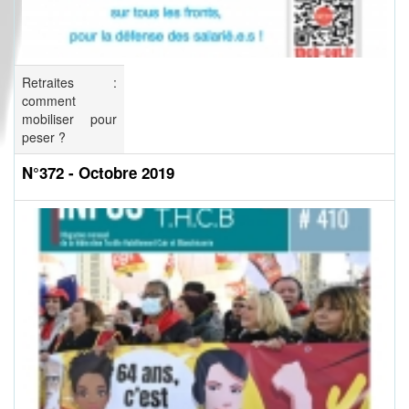
Retraites :
comment
mobiliser pour
peser ?
N°372 - Octobre 2019