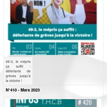
49-3, le mépris
ça suffit :
déferlante de
grèves jusqu’à
la victoire !
N°410 - Mars 2023