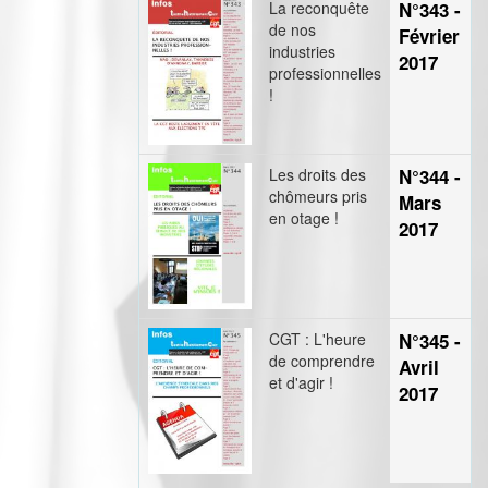
La reconquête
N°343 -
de nos
Février
industries
2017
professionnelles
!
Les droits des
N°344 -
chômeurs pris
Mars
en otage !
2017
CGT : L'heure
N°345 -
de comprendre
Avril
et d'agir !
2017