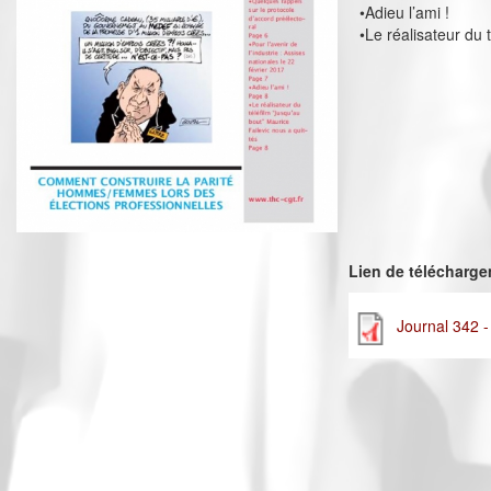
•Adieu l’ami !
•Le réalisateur du 
Lien de télécharg
Journal 342 -