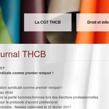
La CGT THCB
Droit et inf
ournal THCB
017
ndicale comme premier rempart !
rmation syndicale comme premier rempart !
u vitriol
e la parité hommes/femmes lors des élections professionnelles
sur le protocole d’accord préélectoral
industrie : Assises nationales le 22 février 2017