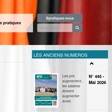
Syndiquez-vous
os pratiques
Formulaire
de
Rechercher
recherche
LES ANCIENS NUMEROS
Les prix
N° 445 -
augmentent,
Mai 2026
les salaires
doivent
augmenter
aussi.