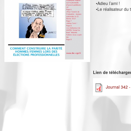
•Adieu l’ami !
•Le réalisateur du 
Lien de télécharg
Journal 342 -