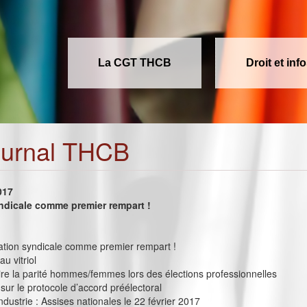
La CGT THCB
Droit et inf
ournal THCB
017
ndicale comme premier rempart !
rmation syndicale comme premier rempart !
u vitriol
e la parité hommes/femmes lors des élections professionnelles
sur le protocole d’accord préélectoral
industrie : Assises nationales le 22 février 2017