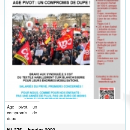
Age pivot, un
compromis de
dupe !
N° 375 - Janvier 2020