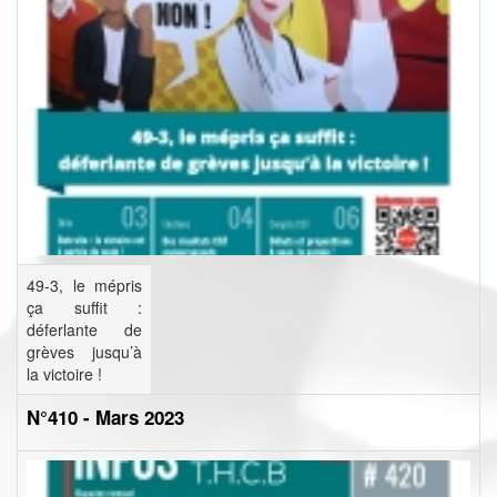
49-3, le mépris
ça suffit :
déferlante de
grèves jusqu’à
la victoire !
N°410 - Mars 2023